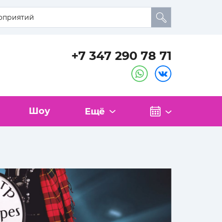
+7 347 290 78 71
Шоу
Ещё