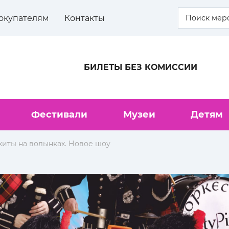
окупателям
Контакты
БИЛЕТЫ БЕЗ КОМИССИИ
Фестивали
Музеи
Детям
к-хиты на волынках. Новое шоу