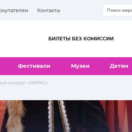
окупателям
Контакты
БИЛЕТЫ БЕЗ КОМИССИИ
Фестивали
Музеи
Детям
ный концерт «МИРАС»