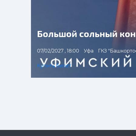
Большой сольный ко
07/02/2027 , 18:00
Уфа
ГКЗ "Башкорто
Купить билет