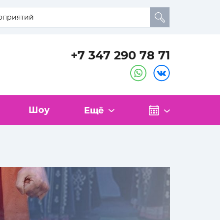
+7 347 290 78 71
Шоу
Ещё