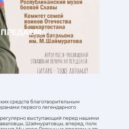
Е ПРЕДАЕМ»
ских средств благотворительным
еранами первого легендарного
 регулярно выступающий перед нашими
аваловцы, Шаймуратовцы, вперед, полк