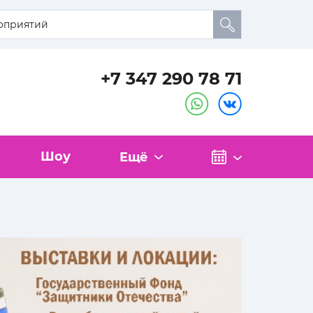
+7 347 290 78 71
Шоу
Ещё