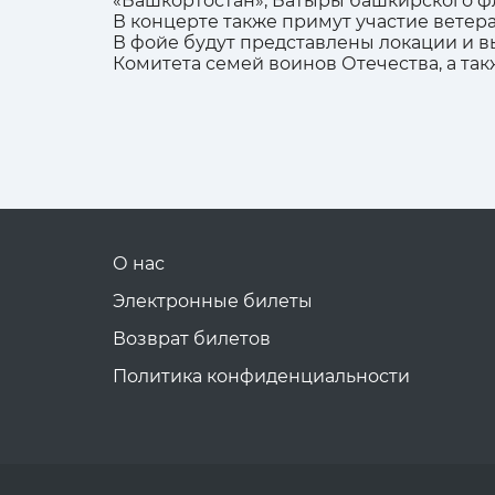
«Башкортостан», Батыры башкирского фла
В концерте также примут участие ветер
В фойе будут представлены локации и в
Комитета семей воинов Отечества, а та
О нас
Электронные билеты
Возврат билетов
Политика конфиденциальности