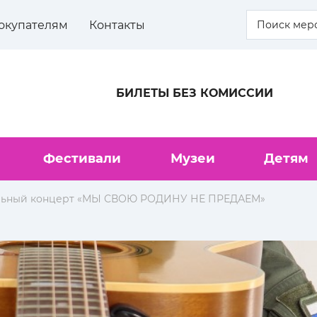
окупателям
Контакты
БИЛЕТЫ БЕЗ КОМИССИИ
Фестивали
Музеи
Детям
ельный концерт «МЫ СВОЮ РОДИНУ НЕ ПРЕДАЕМ»