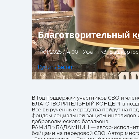
Благотворительный 
11/01/2025 , 14:00
Уфа
ГКЗ "Башкортос
Купить билет
В Год поддержки участников СВО и член
БЛАГОТВОРИТЕЛЬНЫЙ КОНЦЕРТ в поддер
Все вырученные средства пойдут на по
фондом социальной защиты инвалидов и
добровольческого батальона.
РАМИЛЬ БАДАМШИН — автор-исполнител
бойцами на передовой СВО. Автор мног