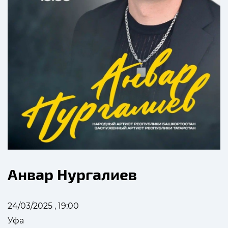
Анвар Нургалиев
24/03/2025 , 19:00
Уфа