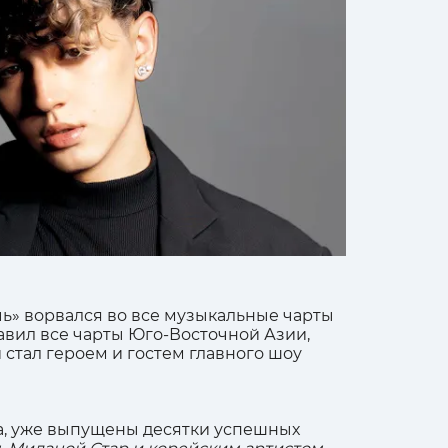
чь» ворвался во все музыкальные чарты
главил все чарты Юго-Восточной Азии,
стал героем и гостем главного шоу
ia, уже выпущены десятки успешных