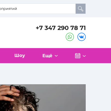
+7 347 290 78 71
Шоу
Ещё