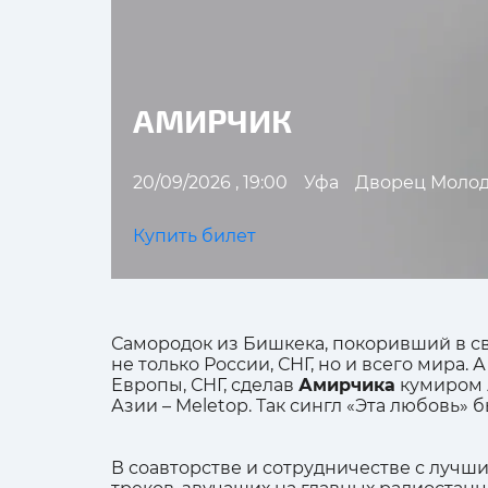
АМИРЧИК
20/09/2026 , 19:00
Уфа
Дворец Моло
Купить билет
Самородок из Бишкека, покоривший в сво
не только России, СНГ, но и всего мира.
Европы, СНГ, сделав
Амирчика
кумиром А
Азии – Meletop. Так сингл «Эта любовь» 
В соавторстве и сотрудничестве с лучш