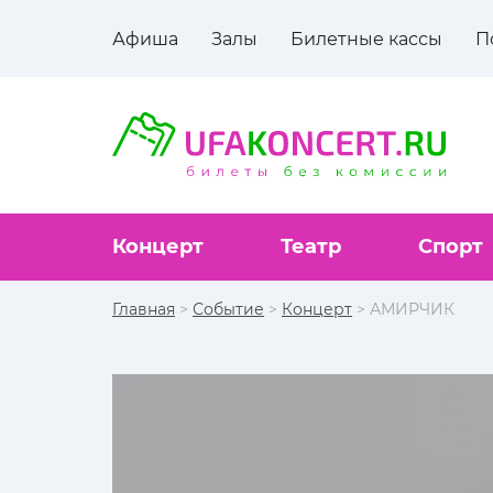
Афиша
Залы
Билетные кассы
П
Концерт
Театр
Спорт
Главная
>
Событие
>
Концерт
> АМИРЧИК