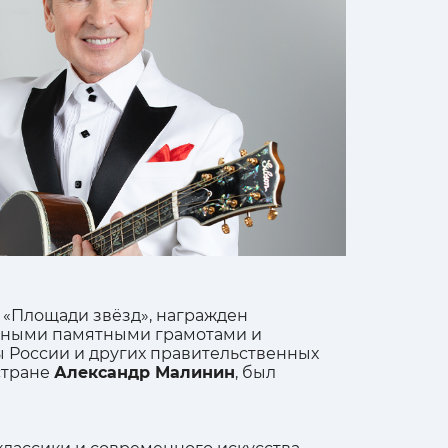
 «Площади звёзд», награжден
енными памятными грамотами и
 России и других правительственных
стране
Александр Малинин
, был