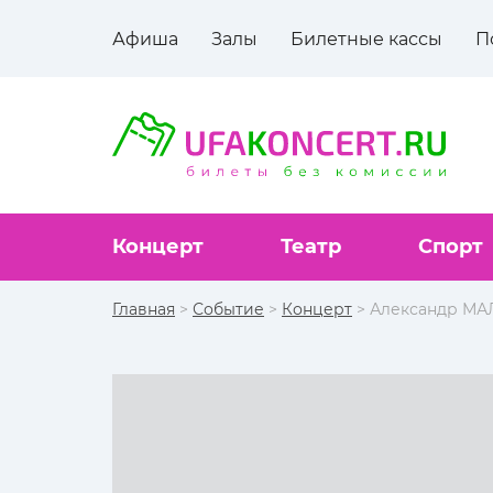
Афиша
Залы
Билетные кассы
П
Концерт
Театр
Спорт
Главная
>
Событие
>
Концерт
> Александр М