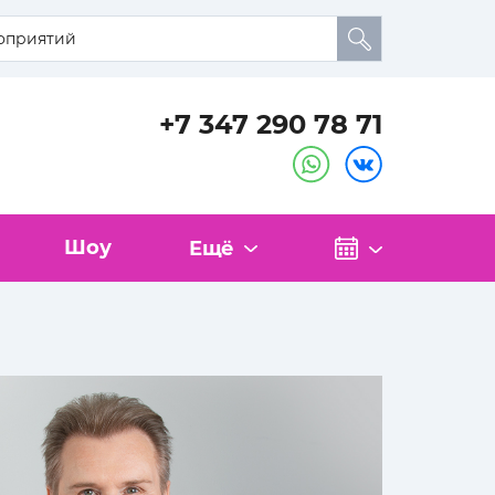
+7 347 290 78 71
Шоу
Ещё