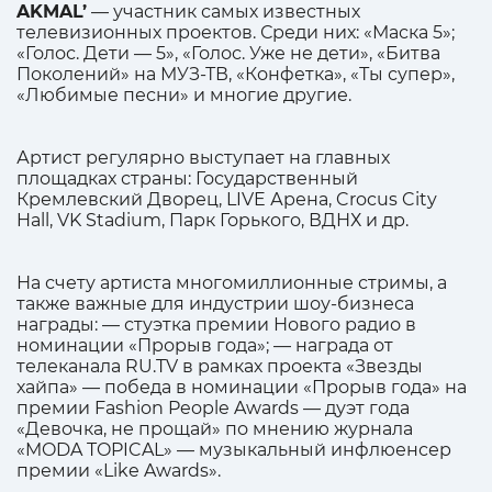
AKMAL’
— участник самых известных
телевизионных проектов. Среди них: «Маска 5»;
«Голос. Дети — 5», «Голос. Уже не дети», «Битва
Поколений» на МУЗ-ТВ, «Конфетка», «Ты супер»,
«Любимые песни» и многие другие.
Артист регулярно выступает на главных
площадках страны: Государственный
Кремлевский Дворец, LIVE Арена, Crocus City
Hall, VK Stadium, Парк Горького, ВДНХ и др.
На счету артиста многомиллионные стримы, а
также важные для индустрии шоу-бизнеса
награды: — стуэтка премии Нового радио в
номинации «Прорыв года»; — награда от
телеканала RU.TV в рамках проекта «Звезды
хайпа» — победа в номинации «Прорыв года» на
премии Fashion People Awards — дуэт года
«Девочка, не прощай» по мнению журнала
«MODA TOPICAL» — музыкальный инфлюенсер
премии «Like Awards».