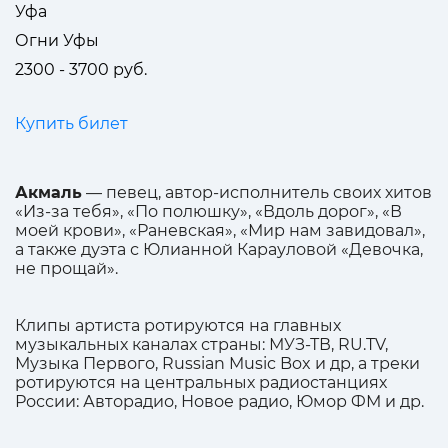
Уфа
Огни Уфы
2300 - 3700 руб.
Купить билет
Акмаль
— певец, автор-исполнитель своих хитов
«Из-за тебя», «По полюшку», «Вдоль дорог», «В
моей крови», «Раневская», «Мир нам завидовал»,
а также дуэта с Юлианной Карауловой «Девочка,
не прощай».
Клипы артиста ротируются на главных
музыкальных каналах страны: МУЗ-ТВ, RU.TV,
Музыка Первого, Russian Music Box и др, а треки
ротируются на центральных радиостанциях
России: Авторадио, Новое радио, Юмор ФМ и др.