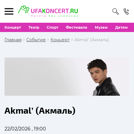
Концерт
Театр
Спорт
Фестивали
Музеи
Детям
Главная
>
Событие
>
Концерт
> Akmal’ (Акмаль)
Akmal’ (Акмаль)
22/02/2026 , 19:00