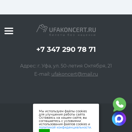
+7 347 290 78 71
Адрес: г. Уфа, ул. 50-летия Октября, 21
E-mail:
ufakoncert@mail.ru
Мы используем файлы cookies
для улучшения работы сайта.
Оставаясь на нашем сайте, вы
соглашаетесь с условиями
использования файлов cookies и
политикой конфиденциальности
.