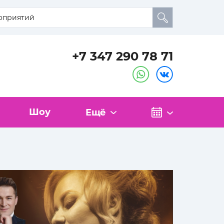
+7 347 290 78 71
Шоу
Ещё