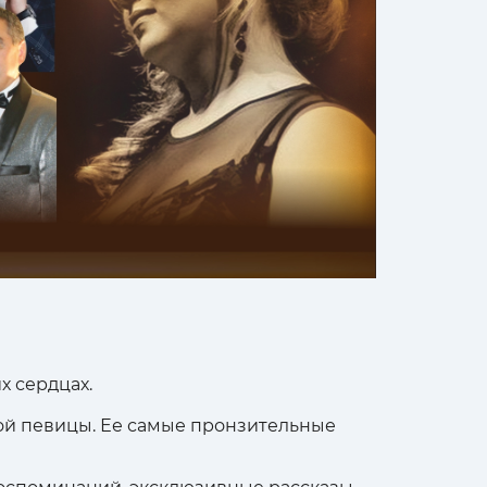
х сердцах.
ой певицы. Ее самые пронзительные