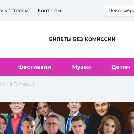
окупателям
Контакты
БИЛЕТЫ БЕЗ КОМИССИИ
Фестивали
Музеи
Детям
или… (г.Туймазы)