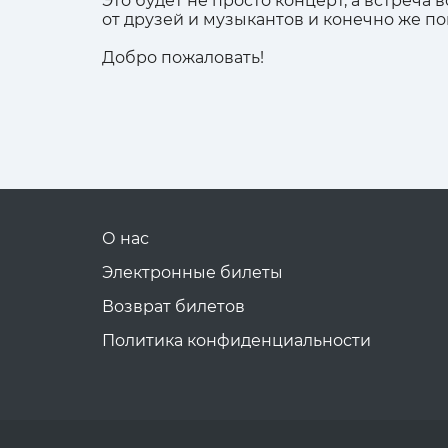
Это будет не просто концерт, а встреча 
от друзей и музыкантов и конечно же п
Добро пожаловать!
О нас
Электронные билеты
Возврат билетов
Политика конфиденциальности