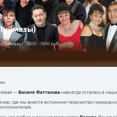
.Туймазы)
 (Туймазы)
1500 - 1500 руб.
хи.
тливая —
Василя Фаттахова
навсегда осталась в наши
ечер, где мы вместе вспомним творчество прекрасн
исполнителей.