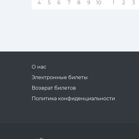
4
5
6
7
8
9
10
1
2
3
О нас
Электронные билеты
Возврат билетов
Политика конфиденциальности