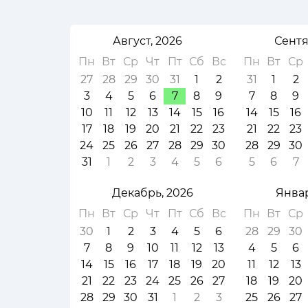
Август, 2026
Сентя
Пн
Вт
Ср
Чт
Пт
Сб
Вс
Пн
Вт
Ср
27
28
29
30
31
1
2
31
1
2
3
4
5
6
7
8
9
7
8
9
10
11
12
13
14
15
16
14
15
16
17
18
19
20
21
22
23
21
22
23
24
25
26
27
28
29
30
28
29
30
31
1
2
3
4
5
6
5
6
7
Декабрь, 2026
Январ
Пн
Вт
Ср
Чт
Пт
Сб
Вс
Пн
Вт
Ср
30
1
2
3
4
5
6
28
29
30
7
8
9
10
11
12
13
4
5
6
14
15
16
17
18
19
20
11
12
13
21
22
23
24
25
26
27
18
19
20
28
29
30
31
1
2
3
25
26
27