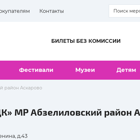
окупателям
Контакты
БИЛЕТЫ БЕЗ КОМИССИИ
Фестивали
Музеи
Детям
й район Аскарово
К» МР Абзелиловский район 
енина, д.43