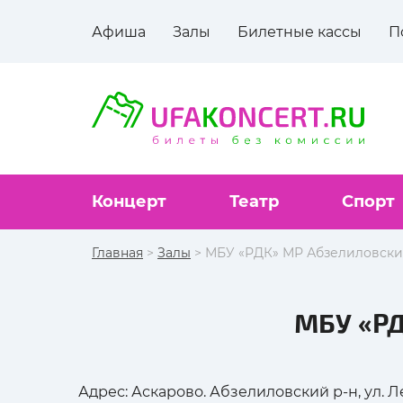
Афиша
Залы
Билетные кассы
П
Концерт
Театр
Спорт
Главная
>
Залы
> МБУ «РДК» МР Абзелиловски
МБУ «РД
Адрес: Аскарово. Абзелиловский р-н, ул. Л