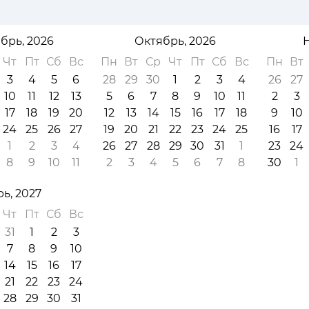
брь, 2026
Октябрь, 2026
Чт
Пт
Сб
Вс
Пн
Вт
Ср
Чт
Пт
Сб
Вс
Пн
Вт
3
4
5
6
28
29
30
1
2
3
4
26
27
10
11
12
13
5
6
7
8
9
10
11
2
3
17
18
19
20
12
13
14
15
16
17
18
9
10
24
25
26
27
19
20
21
22
23
24
25
16
17
1
2
3
4
26
27
28
29
30
31
1
23
24
8
9
10
11
2
3
4
5
6
7
8
30
1
ь, 2027
Чт
Пт
Сб
Вс
31
1
2
3
7
8
9
10
14
15
16
17
21
22
23
24
28
29
30
31