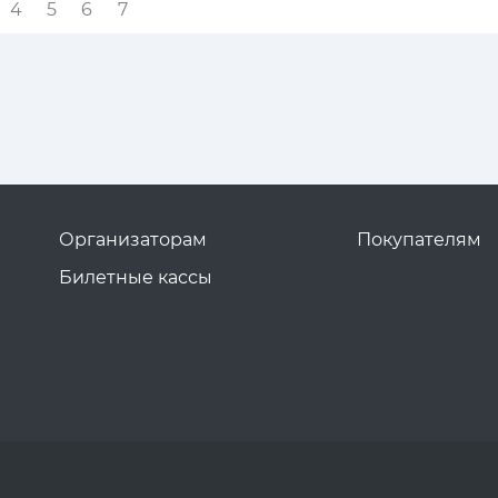
4
5
6
7
Организаторам
Покупателям
Билетные кассы