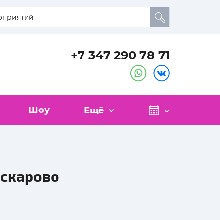
+7 347 290 78 71
Шоу
Ещё
Аскарово