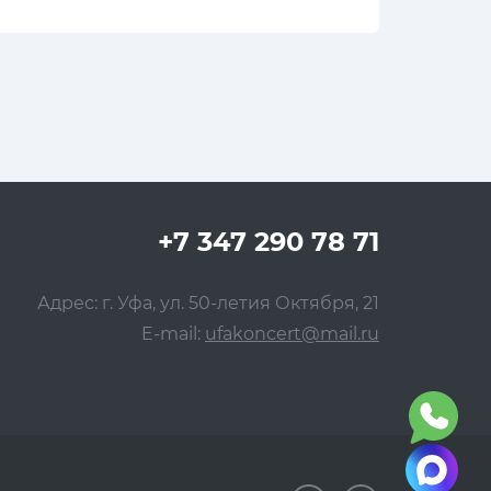
+7 347 290 78 71
Адрес: г. Уфа, ул. 50-летия Октября, 21
E-mail:
ufakoncert@mail.ru