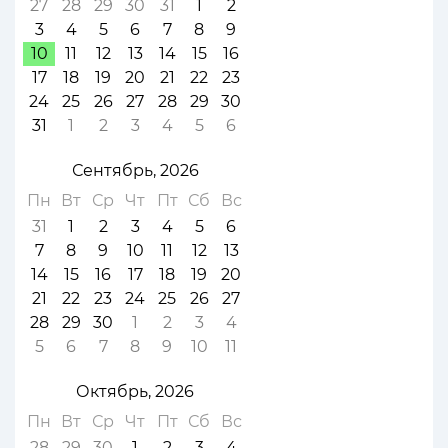
27
28
29
30
31
1
2
3
4
5
6
7
8
9
10
11
12
13
14
15
16
17
18
19
20
21
22
23
24
25
26
27
28
29
30
31
1
2
3
4
5
6
Сентябрь, 2026
Пн
Вт
Ср
Чт
Пт
Сб
Вс
31
1
2
3
4
5
6
7
8
9
10
11
12
13
14
15
16
17
18
19
20
21
22
23
24
25
26
27
28
29
30
1
2
3
4
5
6
7
8
9
10
11
Октябрь, 2026
Пн
Вт
Ср
Чт
Пт
Сб
Вс
28
29
30
1
2
3
4