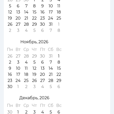
5
6
7
8
9
10
11
12
13
14
15
16
17
18
19
20
21
22
23
24
25
26
27
28
29
30
31
1
2
3
4
5
6
7
8
Ноябрь, 2026
Пн
Вт
Ср
Чт
Пт
Сб
Вс
26
27
28
29
30
31
1
2
3
4
5
6
7
8
9
10
11
12
13
14
15
16
17
18
19
20
21
22
23
24
25
26
27
28
29
30
1
2
3
4
5
6
Декабрь, 2026
Пн
Вт
Ср
Чт
Пт
Сб
Вс
30
1
2
3
4
5
6