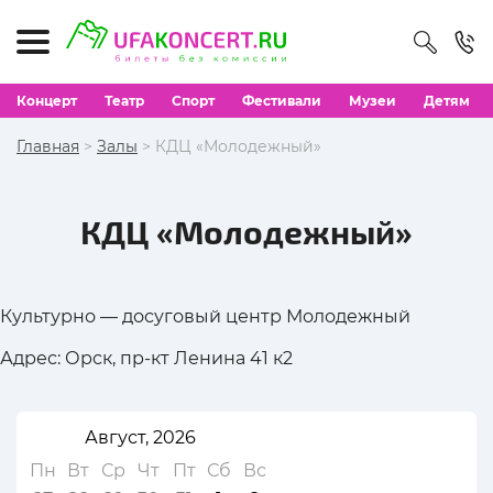
Концерт
Театр
Спорт
Фестивали
Музеи
Детям
Главная
>
Залы
> КДЦ «Молодежный»
КДЦ «Молодежный»
Культурно — досуговый центр Молодежный
Адрес: Орск, пр-кт Ленина 41 к2
Август, 2026
Пн
Вт
Ср
Чт
Пт
Сб
Вс