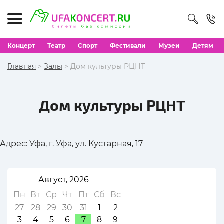
Концерт
Театр
Спорт
Фестивали
Музеи
Детям
Главная
>
Залы
> Дом культуры РЦНТ
Дом культуры РЦНТ
Адрес: Уфа, г. Уфа, ул. Кустарная, 17
Август, 2026
Пн
Вт
Ср
Чт
Пт
Сб
Вс
27
28
29
30
31
1
2
3
4
5
6
7
8
9