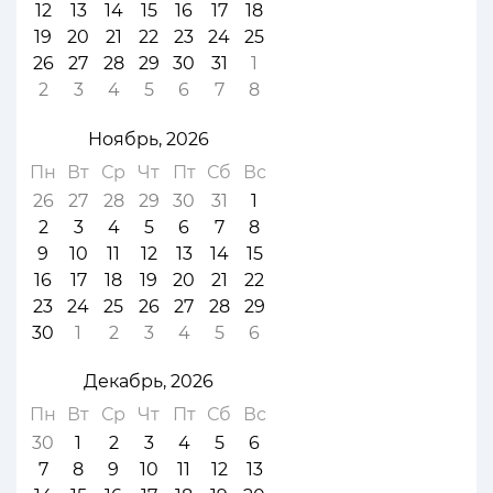
12
13
14
15
16
17
18
19
20
21
22
23
24
25
26
27
28
29
30
31
1
2
3
4
5
6
7
8
Ноябрь, 2026
Пн
Вт
Ср
Чт
Пт
Сб
Вс
26
27
28
29
30
31
1
2
3
4
5
6
7
8
9
10
11
12
13
14
15
16
17
18
19
20
21
22
23
24
25
26
27
28
29
30
1
2
3
4
5
6
Декабрь, 2026
Пн
Вт
Ср
Чт
Пт
Сб
Вс
30
1
2
3
4
5
6
7
8
9
10
11
12
13