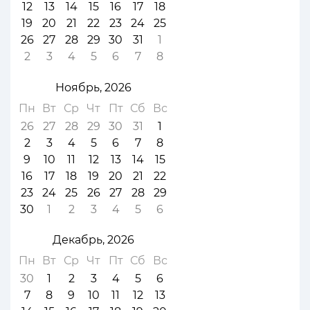
12
13
14
15
16
17
18
19
20
21
22
23
24
25
26
27
28
29
30
31
1
2
3
4
5
6
7
8
Ноябрь, 2026
Пн
Вт
Ср
Чт
Пт
Сб
Вс
26
27
28
29
30
31
1
2
3
4
5
6
7
8
9
10
11
12
13
14
15
16
17
18
19
20
21
22
23
24
25
26
27
28
29
30
1
2
3
4
5
6
Декабрь, 2026
Пн
Вт
Ср
Чт
Пт
Сб
Вс
30
1
2
3
4
5
6
7
8
9
10
11
12
13