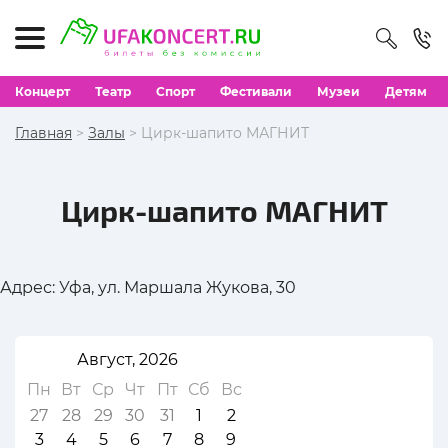
Концерт
Театр
Спорт
Фестивали
Музеи
Детям
Главная
>
Залы
> Цирк-шапито МАГНИТ
Цирк-шапито МАГНИТ
Адрес: Уфа, ул. Маршала Жукова, 30
Август, 2026
Пн
Вт
Ср
Чт
Пт
Сб
Вс
27
28
29
30
31
1
2
3
4
5
6
7
8
9