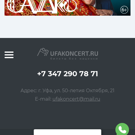
+7 347 290 78 71
Адрес: г. Уфа, ул. 50-летия Октября, 21
E-mail:
ufakoncert@mail.ru