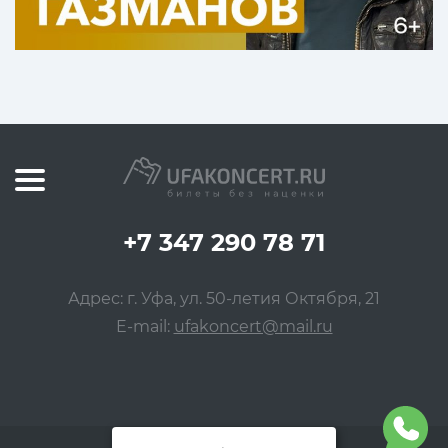
+7 347 290 78 71
Адрес: г. Уфа, ул. 50-летия Октября, 21
E-mail:
ufakoncert@mail.ru