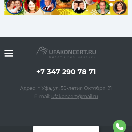
+7 347 290 78 71
Адрес: г. Уфа, ул. 50-летия Октября, 21
E-mail:
ufakoncert@mail.ru