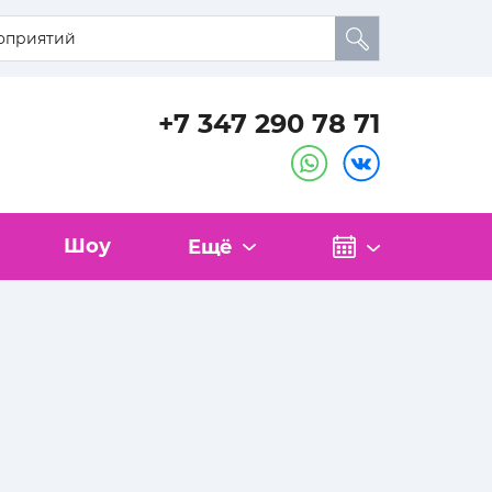
+7 347 290 78 71
Шоу
Ещё