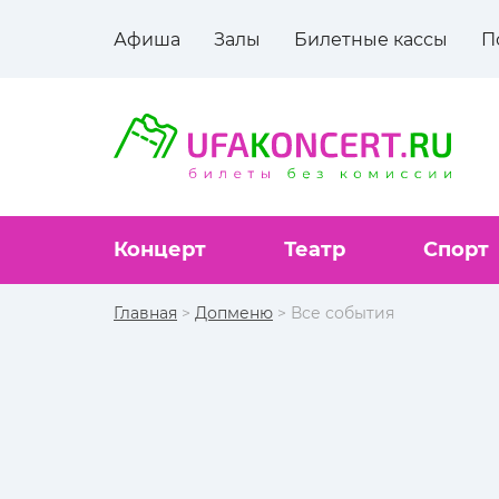
Афиша
Залы
Билетные кассы
П
Концерт
Театр
Спорт
Главная
>
Допменю
> Все события