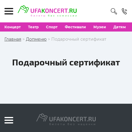
Концерт
Театр
Спорт
Фестивали
Музеи
Детям
Главная
>
Допменю
> Подарочный сертификат
Подарочный сертификат