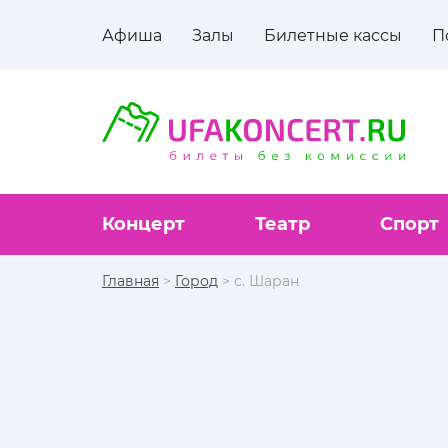
Афиша
Залы
Билетные кассы
П
Концерт
Театр
Спорт
Главная
>
Город
> с. Шаран