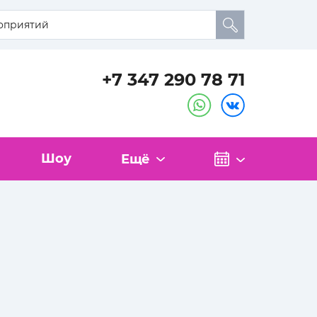
+7 347 290 78 71
Шоу
Ещё