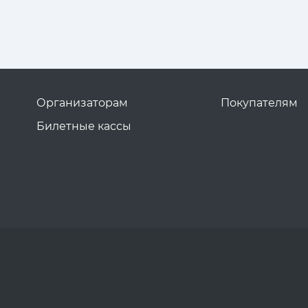
Организаторам
Покупателям
Билетные кассы