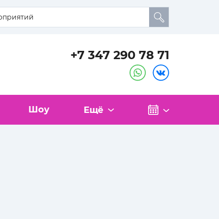
+7 347 290 78 71
Шоу
Ещё