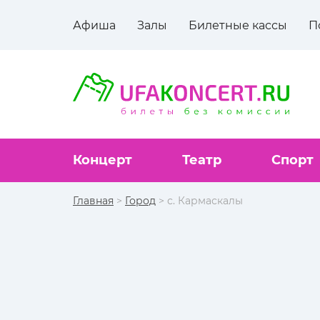
Афиша
Залы
Билетные кассы
П
Концерт
Театр
Спорт
Главная
>
Город
> с. Кармаскалы