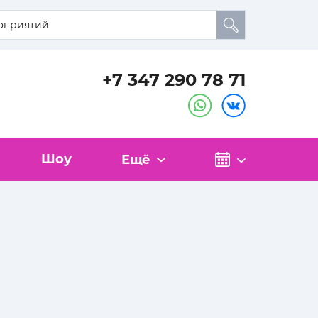
+7 347 290 78 71
Шоу
Ещё