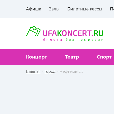
Афиша
Залы
Билетные кассы
П
Концерт
Театр
Спорт
Главная
>
Город
> Нефтекамск