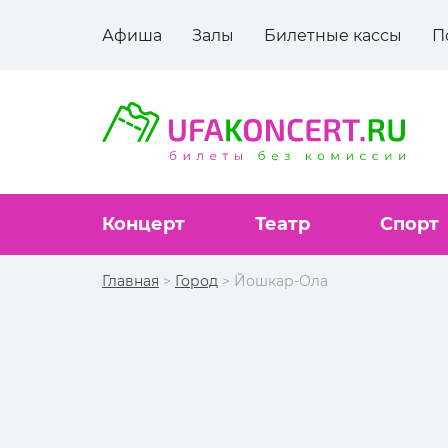
Афиша
Залы
Билетные кассы
П
Концерт
Театр
Спорт
Главная
>
Город
> Йошкар-Ола