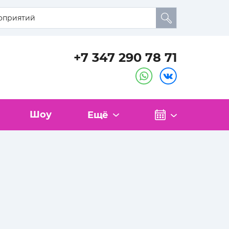
+7 347 290 78 71
Шоу
Ещё