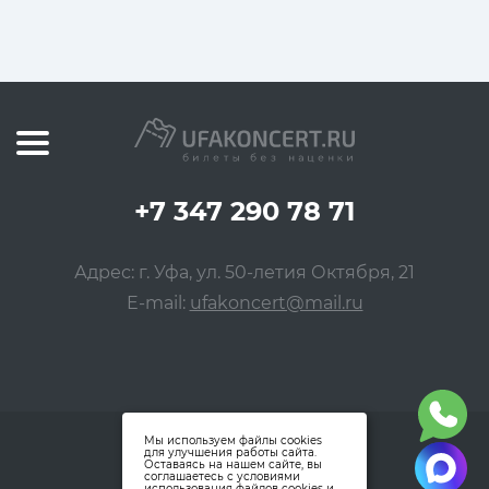
+7 347 290 78 71
Адрес: г. Уфа, ул. 50-летия Октября, 21
E-mail:
ufakoncert@mail.ru
Мы используем файлы cookies
для улучшения работы сайта.
Оставаясь на нашем сайте, вы
соглашаетесь с условиями
использования файлов cookies и