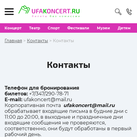
Концерт
Театр
Спорт
Фестивали
Музеи
Детям
Главная
>
Контакты
> Контакты
Контакты
Телефон для бронирования
билетов:
+7/347/290-78-71
E-mail:
ufakoncert@mail.ru
Корпоративная почта
ufakoncert@mail.ru
обрабатывает входящие письма в будние дни с
11:00 до 20:00, в выходные и праздничные дни
входящие сообщения не проверяются,
соответственно, они будут обработаны в первый
рабочий день.