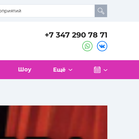
+7 347 290 78 71
Шоу
Ещё