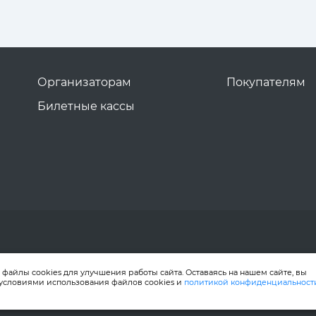
Организаторам
Покупателям
Билетные кассы
файлы cookies для улучшения работы сайта. Оставаясь на нашем сайте, вы
 условиями использования файлов cookies и
политикой конфиденциальност