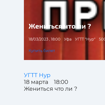
Жениться что ли ?
18/03/2023 , 18:00
Уфа
УГТТ "Нур"
500
Купить билет
УГТТ Нур
18 марта 18:00
Жениться что ли ?