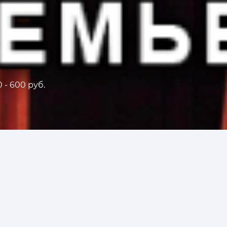
 - 600 руб.