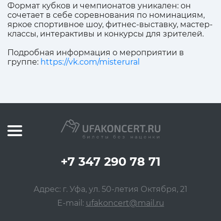
Формат кубков и чемпионатов уникален: он
сочетает в себе соревнования по номинациям,
яркое спортивное шоу, фитнес-выставку, мастер-
классы, интерактивы и конкурсы для зрителей.
Подробная информация о мероприятии в
группе:
https://vk.com/misterural
+7 347 290 78 71
Адрес: г. Уфа, ул. 50-летия Октября, 21
E-mail:
ufakoncert@mail.ru