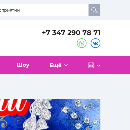
+7 347 290 78 71
Шоу
Ещё