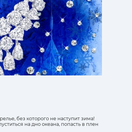
лье, без которого не наступит зима!
уститься на дно океана, попасть в плен