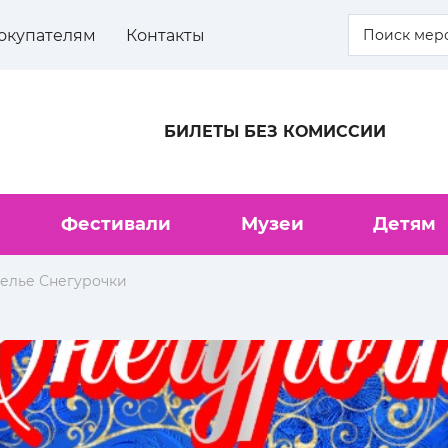
окупателям
Контакты
БИЛЕТЫ БЕЗ КОМИССИИ
Фестивали
Музеи
Детям
елье Снегурочки