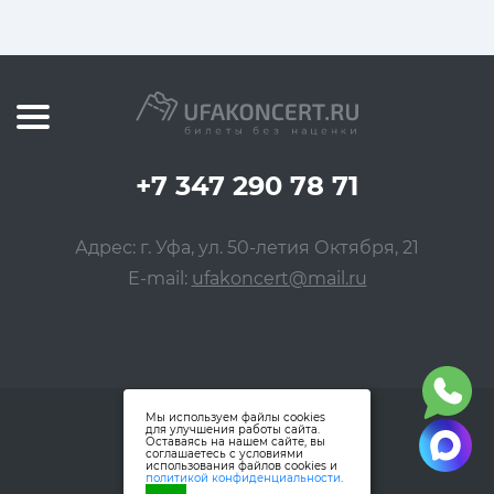
+7 347 290 78 71
Адрес: г. Уфа, ул. 50-летия Октября, 21
E-mail:
ufakoncert@mail.ru
Мы используем файлы cookies
для улучшения работы сайта.
Оставаясь на нашем сайте, вы
соглашаетесь с условиями
использования файлов cookies и
политикой конфиденциальности
.