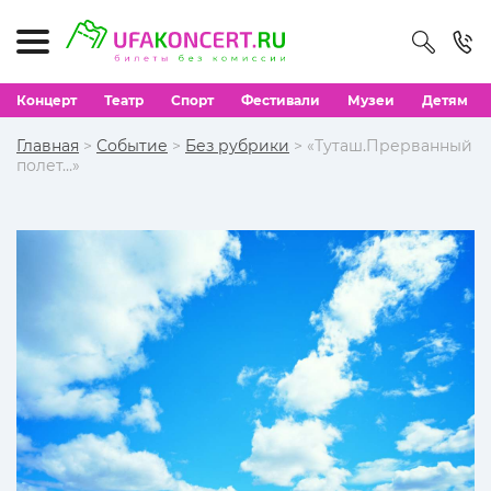
Концерт
Театр
Спорт
Фестивали
Музеи
Детям
Главная
>
Событие
>
Без рубрики
> «Туташ.Прерванный
полет…»