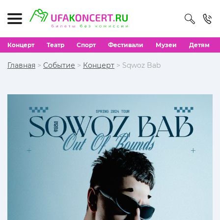
Концерт
Театр
Спорт
Фестивали
Музеи
Детям
Главная
>
Событие
>
Концерт
> Sqwoz Bab