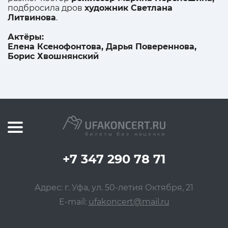
подбросила дров
художник Светлана
Литвинова
.
Актёры:
Елена Ксенофонтова, Дарья Повереннова,
Борис Хвошнянский
+7 347 290 78 71
Адрес: г. Уфа, ул. 50-летия Октября, 21
E-mail:
ufakoncert@mail.ru