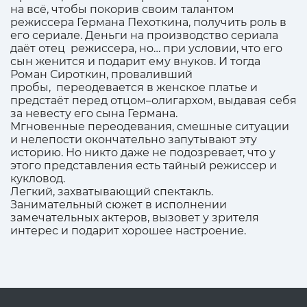
на всё, чтобы покорив своим талантом
режиссера Германа Пехоткина, получить роль в
его сериале. Деньги на производство сериала
даёт отец режиссера, но… при условии, что его
сын женится и подарит ему внуков. И тогда
Роман Сироткин, проваливший
пробы, переодевается в женское платье и
предстаёт перед отцом–олигархом, выдавая себя
за невесту его сына Германа.
Мгновенные переодевания, смешные ситуации
и нелепости окончательно запутывают эту
историю. Но никто даже не подозревает, что у
этого представления есть тайный режиссер и
кукловод.
Легкий, захватывающий спектакль.
Занимательный сюжет в исполнении
замечательных актеров, вызовет у зрителя
интерес и подарит хорошее настроение.