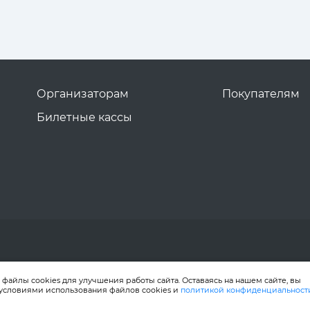
Организаторам
Покупателям
Билетные кассы
файлы cookies для улучшения работы сайта. Оставаясь на нашем сайте, вы
 условиями использования файлов cookies и
политикой конфиденциальност