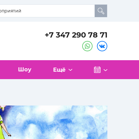
+7 347 290 78 71
Шоу
Ещё