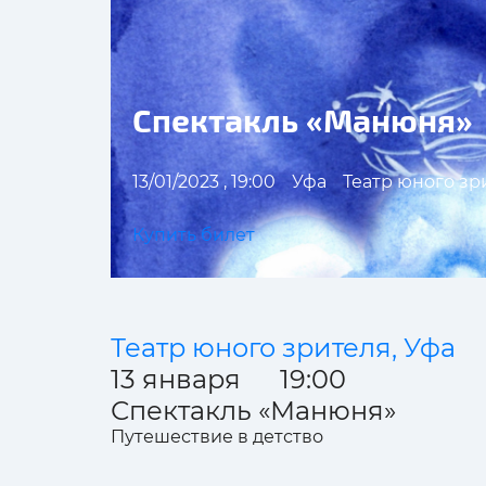
Спектакль «Манюня»
13/01/2023 , 19:00
Уфа
Театр юного зр
Купить билет
Театр юного зрителя, Уфа
13 января 19:00
Спектакль «Манюня»
Путешествие в детство