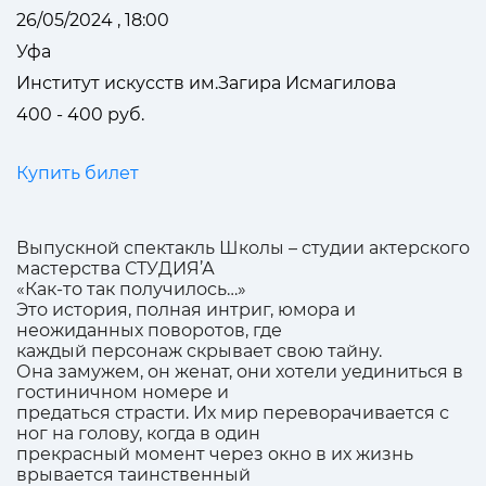
26/05/2024 , 18:00
Уфа
Институт искусств им.Загира Исмагилова
400 - 400 руб.
Купить билет
Выпускной спектакль Школы – студии актерского
мастерства СТУДИЯ’А
«Как-то так получилось…»
Это история, полная интриг, юмора и
неожиданных поворотов, где
каждый персонаж скрывает свою тайну.
Она замужем, он женат, они хотели уединиться в
гостиничном номере и
предаться страсти. Их мир переворачивается с
ног на голову, когда в один
прекрасный момент через окно в их жизнь
врывается таинственный