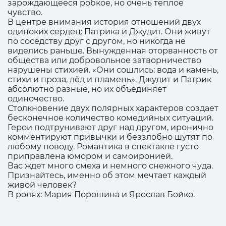
зарождающееся робкое, но очень теплое
чувство.
В центре внимания история отношений двух
одиноких сердец: Патрика и Джудит. Они живут
по соседству друг с другом, но никогда не
виделись раньше. Вынужденная оторванность от
общества или добровольное затворничество
нарушены стихией. «Они сошлись: вода и камень,
стихи и проза, лёд и пламень». Джудит и Патрик
абсолютно разные, но их объединяет
одиночество.
Столкновение двух полярных характеров создает
бесконечное количество комедийных ситуаций.
Герои подтрунивают друг над другом, иронично
комментируют привычки и беззлобно шутят по
любому поводу. Романтика в спектакле густо
приправлена юмором и самоиронией.
Вас ждет много смеха и немного снежного чуда.
Признайтесь, именно об этом мечтает каждый
живой человек?
В ролях: Мария Порошина и Ярослав Бойко.