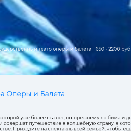
ударственный театр оперы и балета
650 - 2200 руб
а Оперы и Балета
которой уже более ста лет, по-прежнему любима и де
совершат путешествие в волшебную страну, в котор
стве. Приходите на спектакль всей семьей, чтобы еще