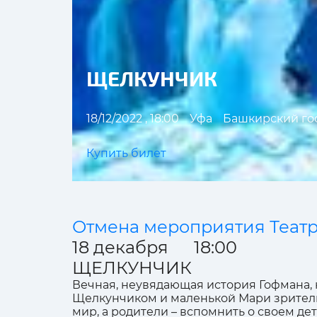
ЩЕЛКУНЧИК
18/12/2022 , 18:00
Уфа
Башкирский гос
Купить билет
Отмена мероприятия Театр
18 декабря 18:00
ЩЕЛКУНЧИК
Вечная, неувядающая история Гофмана, 
Щелкунчиком и маленькой Мари зрители 
мир, а родители – вспомнить о своем дет