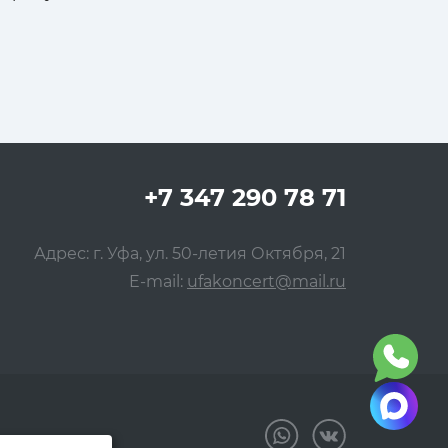
+7 347 290 78 71
Адрес: г. Уфа, ул. 50-летия Октября, 21
E-mail:
ufakoncert@mail.ru