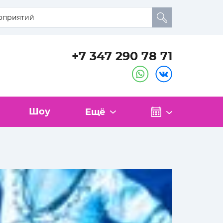
+7 347 290 78 71
Шоу
Ещё