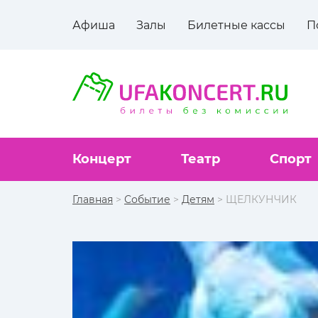
Афиша
Залы
Билетные кассы
П
Концерт
Театр
Спорт
Главная
>
Событие
>
Детям
> ЩЕЛКУНЧИК