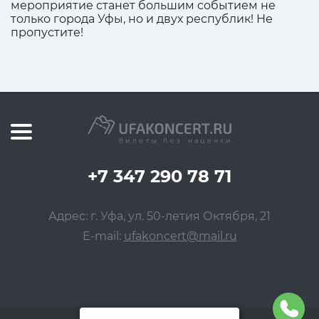
мероприятие станет большим событием не
только города Уфы, но и двух республик! Не
пропустите!
+7 347 290 78 71
Адрес: г. Уфа, ул. 50-летия Октября, 21
E-mail:
ufakoncert@mail.ru