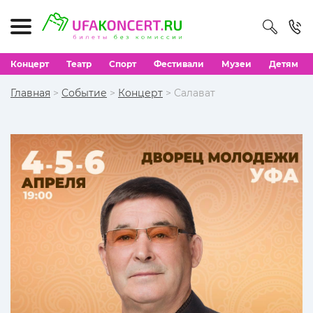
Концерт
Театр
Спорт
Фестивали
Музеи
Детям
Главная
>
Событие
>
Концерт
> Салават