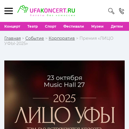
Концерт
Театр
Спорт
Фестивали
Музеи
Детям
Главная
>
Событие
>
Корпоратив
> Премия «ЛИЦО
УФЫ-2025»