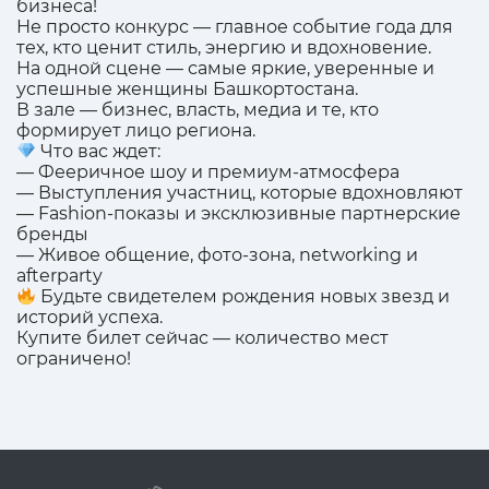
бизнеса!
Не просто конкурс — главное событие года для
тех, кто ценит стиль, энергию и вдохновение.
На одной сцене — самые яркие, уверенные и
успешные женщины Башкортостана.
В зале — бизнес, власть, медиа и те, кто
формирует лицо региона.
Что вас ждет:
— Фееричное шоу и премиум-атмосфера
— Выступления участниц, которые вдохновляют
— Fashion-показы и эксклюзивные партнерские
бренды
— Живое общение, фото-зона, networking и
afterparty
Будьте свидетелем рождения новых звезд и
историй успеха.
Купите билет сейчас — количество мест
ограничено!