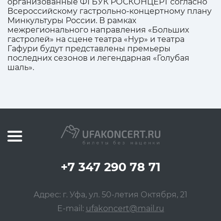
организованные ФГБУК РОСКОНЦЕРТ согласно
Всероссийскому гастрольно-концертному плану
Минкультуры России. В рамках
межрегионального направления «Больших
гастролей» на сцене театра «Нур» и театра
Гафури будут представлены премьеры
последних сезонов и легендарная «Голубая
шаль».
+7 347 290 78 71
Адрес: г. Уфа, ул. 50-летия Октября, 21
E-mail:
ufakoncert@mail.ru