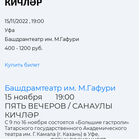
КИЧЛӘР
15/11/2022 , 19:00
Уфа
Башдрамтеатр им. М.Гафури
400 - 1200 руб.
Купить билет
Башдрамтеатр им. М.Гафури
15 ноября 19:00
ПЯТЬ ВЕЧЕРОВ / САНАУЛЫ
КИЧЛӘР
С 9 по 16 ноября состоятся «Большие гастроли»
Татарского государственного Академического
театра им. Г. Камала (г. Казань) в Уфе,