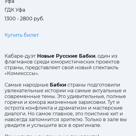
Уфа
ГДК Уфа
1300 - 2800 руб.
Купить билет
Кабаре-дуэт
Новые Русские Бабки
, один из
флагманов среди юмористических проектов
страны, представляет свой новый спектакль
«Комиксссы».
Самые народные
Бабки
страны подготовили
увлекательные истории на самые актуальные и
современные темы. Это удивительные, полные
горечи и юмора жизненные зарисовки. Тут и
острота конфликта и драматизм и мастерские
диалоги. Но самое главное, это поистине хит и
навсегда запомнится зрителю. Только в зале вы
увидите и услышите все в оригинале.