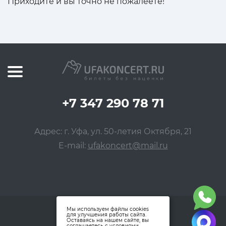
Приходите и вы точно не пожалеете!
+7 347 290 78 71
Адрес: г. Уфа, ул. 50-летия Октября, 21
E-mail:
ufakoncert@mail.ru
Мы используем файлы cookies
для улучшения работы сайта.
Оставаясь на нашем сайте, вы
соглашаетесь с условиями