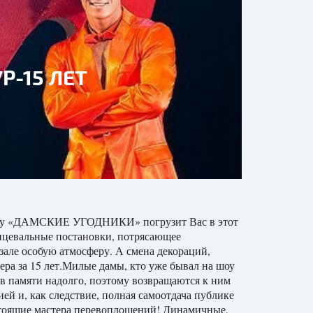
Р-15 ЛЕТ
е шоу «ДАМСКИЕ УГОДНИКИ» погрузит Вас в этот
нцевальные постановки, потрясающее
зале особую атмосферу. А смена декораций,
ера за 15 лет.Милые дамы, кто уже бывал на шоу
 в памяти надолго, поэтому возвращаются к ним
ией и, как следствие, полная самоотдача публике
стоящие мастера перевоплощений! Динамичные,