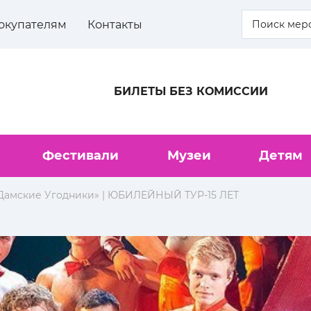
окупателям
Контакты
БИЛЕТЫ БЕЗ КОМИССИИ
Фестивали
Музеи
Детям
Дамские Угодники» | ЮБИЛЕЙНЫЙ ТУР-15 ЛЕТ