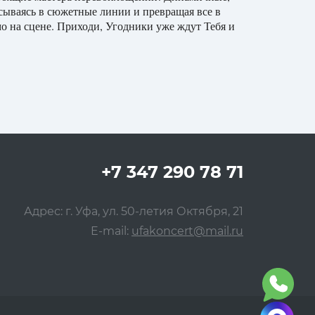
исываясь в сюжетные линии и превращая все в
мо на сцене. Приходи, Угодники уже ждут Тебя и
+7 347 290 78 71
Адрес: г. Уфа, ул. 50-летия Октября, 21
E-mail:
ufakoncert@mail.ru