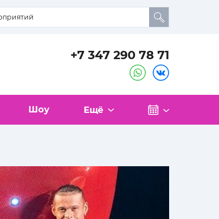
+7 347 290 78 71
Шоу
Ещё