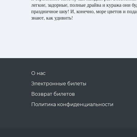
легкие, задорные, полные драйва и куража они б
праздничное шоу! И, конечно, море цветов и под
знают, как удивить!
О нас
Электронные билеты
Возврат билетов
Политика конфиденциальности