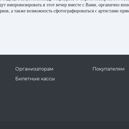
удут импровизировать в этот вечер вместе с Вами, органично вп
арков, а также возможность сфотографироваться с артистами пря
Организаторам
Покупателям
Билетные кассы