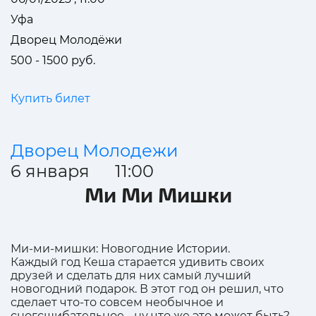
Уфа
Дворец Молодёжи
500 - 1500 руб.
Купить билет
Дворец Молодежи
6 января 11:00
Ми Ми Мишки
Ми-ми-мишки: Новогодние Истории.
Каждый год Кеша старается удивить своих
друзей и сделать для них самый лучший
новогодний подарок. В этот год он решил, что
сделает что-то совсем необычное и
сногсшибательное… ну что же это может быть?