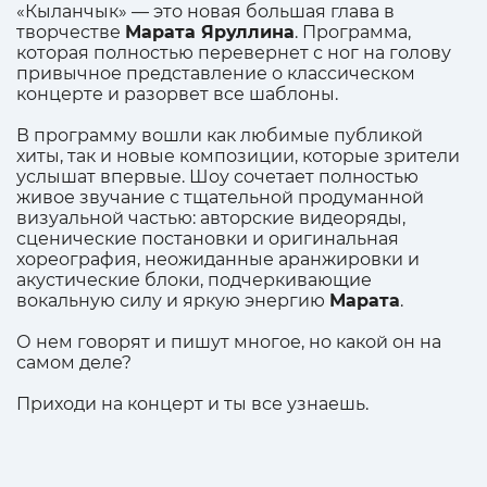
«Кыланчык» — это новая большая глава в
творчестве
Марата Яруллина
. Программа,
которая полностью перевернет с ног на голову
привычное представление о классическом
концерте и разорвет все шаблоны.
В программу вошли как любимые публикой
хиты, так и новые композиции, которые зрители
услышат впервые. Шоу сочетает полностью
живое звучание с тщательной продуманной
визуальной частью: авторские видеоряды,
сценические постановки и оригинальная
хореография, неожиданные аранжировки и
акустические блоки, подчеркивающие
вокальную силу и яркую энергию
Марата
.
О нем говорят и пишут многое, но какой он на
самом деле?
Приходи на концерт и ты все узнаешь.