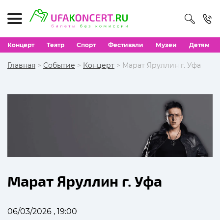
Концерт
Театр
Спорт
Фестивали
Музеи
Детям
Главная
>
Событие
>
Концерт
> Марат Яруллин г. Уфа
Марат Яруллин г. Уфа
06/03/2026 , 19:00