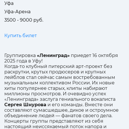
Уфа
Уфа-Арена
3500 - 9000 руб.
Купить билет
Группировка
«Ленинград»
приедет 16 октября
2025 года в Уфу!
Когда-то клубный питерский арт-проект без
раскрутки, крутых продюсеров и крупных
лейблов стал сейчас самым востребованным
музыкальным коллективом России. Их новые
хиты популярнее старых, клипы набирают
миллионы просмотров. И очевидно успех
«Ленинграда» заслуга гениального вокалиста
Сергея Шнурова
и его команды. Вместе они
составляют сумасшедшее, дикое и остроумное
объединение людей — фанатов своего дела.
Концерты группы представляют из себя
настоящий неиссякаемый поток напора и