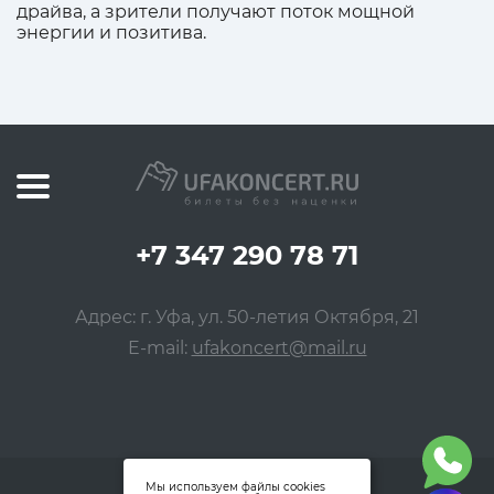
драйва, а зрители получают поток мощной
энергии и позитива.
+7 347 290 78 71
Адрес: г. Уфа, ул. 50-летия Октября, 21
E-mail:
ufakoncert@mail.ru
Мы используем файлы cookies