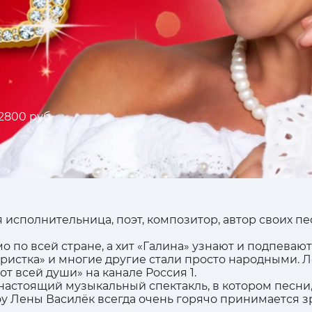
 2800 руб.
исполнительница, поэт, композитор, автор своих п
 по всей стране, а хит «Галина» узнают и подпевают 
тористка» и многие другие стали просто народными. Л
т всей души» на канале Россия 1.
астоящий музыкальный спектакль, в котором песни, 
у Лены Василёк всегда очень горячо принимается з