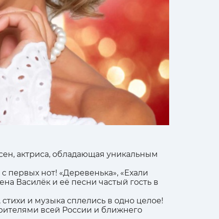
есен, актриса, обладающая уникальным
с первых нот! «Деревенька», «Ехали
ена Василёк и её песни частый гость в
стихи и музыка сплелись в одно целое!
рителями всей России и ближнего