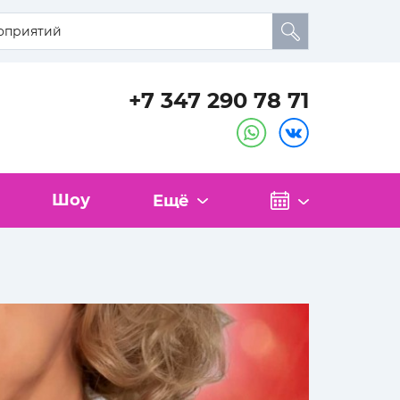
+7 347 290 78 71
Шоу
Ещё