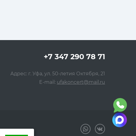
+7 347 290 78 71
Адрес: г. Уфа, ул. 50-летия Октября, 21
E-mail:
ufakoncert@mail.ru