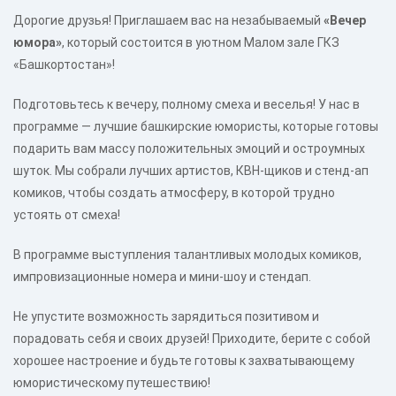
Дорогие друзья! Приглашаем вас на незабываемый
«Вечер
юмора»
, который состоится в уютном Малом зале ГКЗ
«Башкортостан»!
Подготовьтесь к вечеру, полному смеха и веселья! У нас в
программе — лучшие башкирские юмористы, которые готовы
подарить вам массу положительных эмоций и остроумных
шуток. Мы собрали лучших артистов, КВН-щиков и стенд-ап
комиков, чтобы создать атмосферу, в которой трудно
устоять от смеха!
В программе выступления талантливых молодых комиков,
импровизационные номера и мини-шоу и стендап.
Не упустите возможность зарядиться позитивом и
порадовать себя и своих друзей! Приходите, берите с собой
хорошее настроение и будьте готовы к захватывающему
юмористическому путешествию!