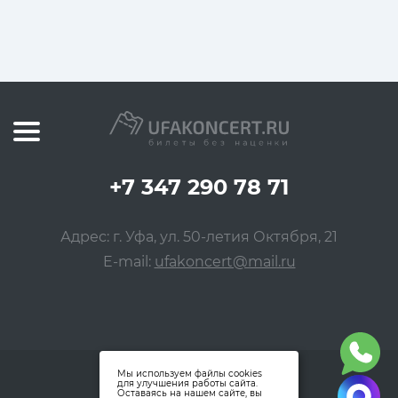
+7 347 290 78 71
Адрес: г. Уфа, ул. 50-летия Октября, 21
E-mail:
ufakoncert@mail.ru
Мы используем файлы cookies
для улучшения работы сайта.
Оставаясь на нашем сайте, вы