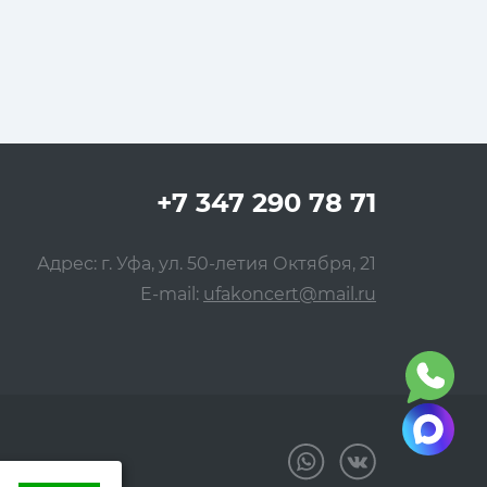
+7 347 290 78 71
Адрес: г. Уфа, ул. 50-летия Октября, 21
E-mail:
ufakoncert@mail.ru