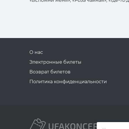
«Вспомни меня», «Роза чайная», «Где-то 
О нас
Электронные билеты
Возврат билетов
Политика конфиденциальности