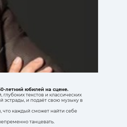
60-летний юбилей на сцене.
 глубоких текстов и классических
 эстрады, и подаёт свою музыку в
, что каждый сможет найти себе
непременно танцевать.