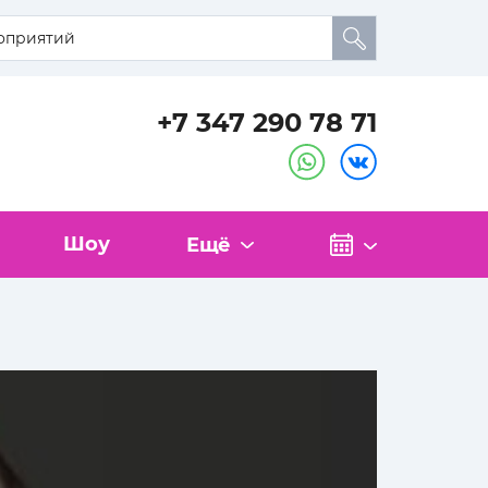
+7 347 290 78 71
Шоу
Ещё