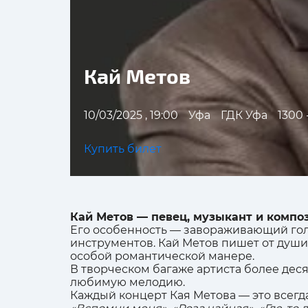
Кай Метов
10/03/2025 , 19:00
Уфа
ГДК Уфа
1300 
Купить билет
Кай Метов — певец, музыкант и композ
Его особенность — завораживающий голо
инструментов. Кай Метов пишет от души
особой романтической манере.
В творческом багаже артиста более дес
любимую мелодию.
Каждый концерт Кая Метова — это всегд