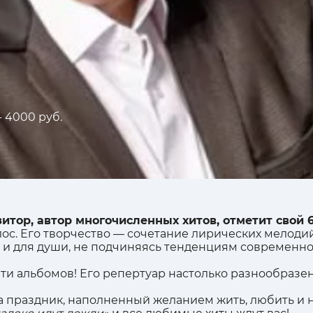
- 4000 руб.
итор, автор многочисленных хитов, отметит свой 
с. Его творчество — сочетание лирических мелодий,
 и для души, не подчиняясь тенденциям современной
яти альбомов! Его репертуар настолько разнообразен
а праздник, наполненный желанием жить, любить и 