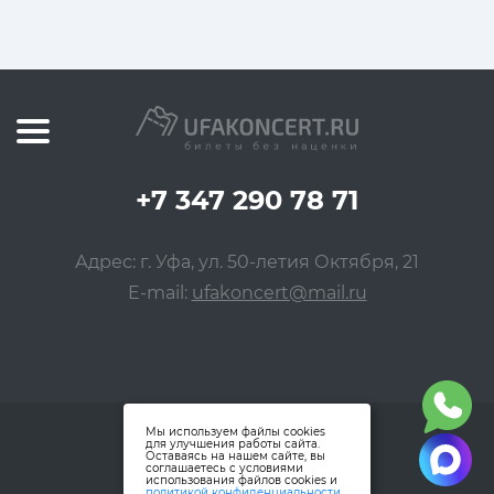
+7 347 290 78 71
Адрес: г. Уфа, ул. 50-летия Октября, 21
E-mail:
ufakoncert@mail.ru
Мы используем файлы cookies
для улучшения работы сайта.
Оставаясь на нашем сайте, вы
соглашаетесь с условиями
использования файлов cookies и
политикой конфиденциальности
.