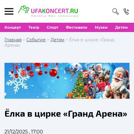
Концерт
Театр
Спорт
Фестивали
Музеи
Детям
Главная
>
Событие
>
Детям
> Ёлка в цирке «Гранд
Арена»
Ёлка в цирке «Гранд Арена»
21/12/2025 , 17:00