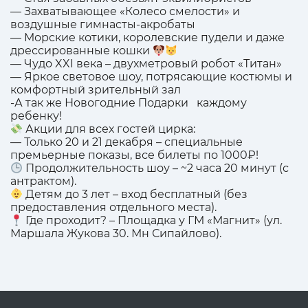
— Захватывающее «Колесо смелости» и
воздушные гимнасты-акробаты
— Морские котики, королевские пудели и даже
дрессированные кошки
— Чудо XXI века – двухметровый робот «Титан»
— Яркое световое шоу, потрясающие костюмы и
комфортный зрительный зал
-А так же Новогодние Подарки каждому
ребенку!
Акции для всех гостей цирка:
— Только 20 и 21 декабря – специальные
премьерные показы, все билеты по 1000₽!
Продолжительность шоу – ~2 часа 20 минут (с
антрактом).
Детям до 3 лет – вход бесплатный (без
предоставления отдельного места).
Где проходит? – Площадка у ГМ «Магнит» (ул.
Маршала Жукова 30. Мн Сипайлово).