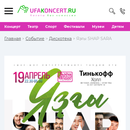
Концерт
Театр
Спорт
Фестивали
Музеи
Детям
Главная
>
Событие
>
Дискотека
> Яҙғы SHAP SARA