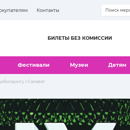
окупателям
Контакты
БИЛЕТЫ БЕЗ КОМИССИИ
Фестивали
Музеи
Детям
дибилдингу г.Салават