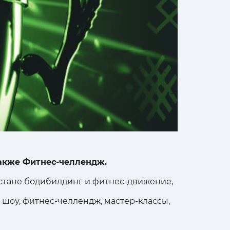
также Фитнес-челлендж.
стане бодибилдинг и фитнес-движение,
 шоу, фитнес-челлендж, мастер-классы,