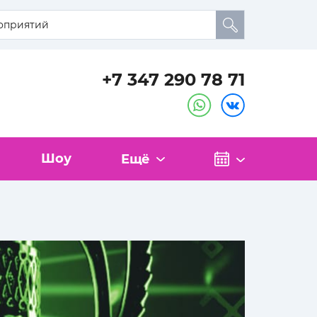
+7 347 290 78 71
Шоу
Ещё