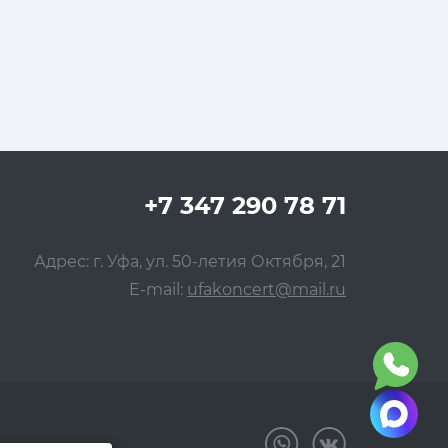
+7 347 290 78 71
Адрес: г. Уфа, ул. 50-летия Октября, 21
E-mail:
ufakoncert@mail.ru