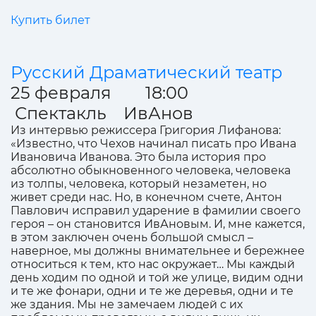
Купить билет
Русский Драматический театр
25 февраля 18:00
Спектакль ИвАнов
Из интервью режиссера Григория Лифанова:
«Известно, что Чехов начинал писать про Ивана
Ивановича Иванова. Это была история про
абсолютно обыкновенного человека, человека
из толпы, человека, который незаметен, но
живет среди нас. Но, в конечном счете, Антон
Павлович исправил ударение в фамилии своего
героя – он становится ИвАновым. И, мне кажется,
в этом заключен очень большой смысл –
наверное, мы должны внимательнее и бережнее
относиться к тем, кто нас окружает… Мы каждый
день ходим по одной и той же улице, видим одни
и те же фонари, одни и те же деревья, одни и те
же здания. Мы не замечаем людей с их